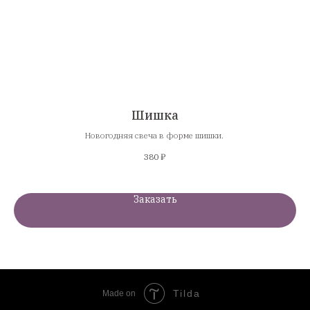
Шишка
ье,
Новогодняя свеча в форме шишки.
380
₽
Заказать
Tilda
Made on