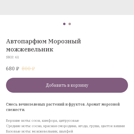
Автопарфюм Морозный
можжевельник
SKU:
61
680
₽
800
₽
Добавить в корзину
Смесь вечнозеленых растений и фруктов. Аромат морозной
свежести.
Верхние ноты: озон, камфора, цитрусовые
Средние ноты: сосна, красная смородина, ягода, груша, цветок вишни
Базовые ноты: можжевельник, шалфей