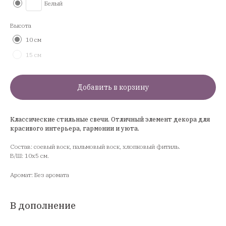
Белый
Высота
10 см
15 см
Добавить в корзину
Классические стильные свечи. Отличный элемент декора для
красивого интерьера, гармонии и уюта.
Состав: соевый воск, пальмовый воск, хлопковый фитиль.
В/Ш: 10х5 см.
Аромат: Без аромата
В дополнение