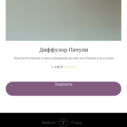
Диффузор Пачули
Притягательный и многогранный аромат изобилия и роскоши
1 440
₽
1 800
₽
Заказать
Tilda
Made on