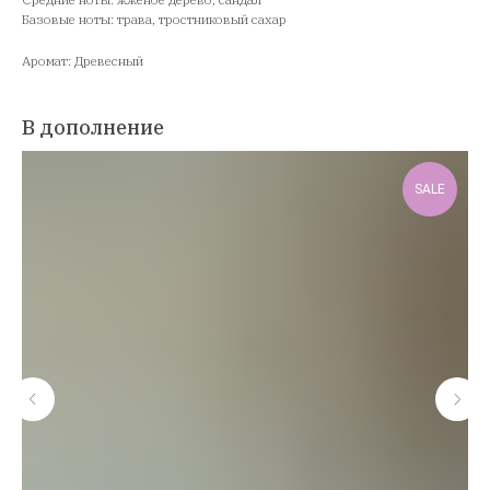
Базовые ноты: трава, тростниковый сахар
Аромат: Древесный
В дополнение
SALE