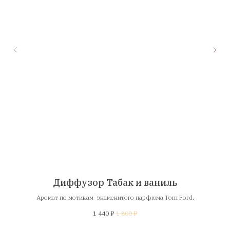
Диффузор Табак и ваниль
Аромат по мотивам знаменитого парфюма Tom Ford.
1 440
₽
1 800
₽