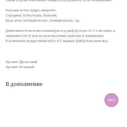
Верхние ноты: пудра, амаретто.
Середина: бобы тонка, бальзам.
База: ром, светлый мускус, темный мускус, уд.
Длительность использования/расход диффузора от 3-х месяцев, в
зависимости от кол-ва используемых палочек и помещения.
В комплекте подарочный тубус и 5 черных фибровых палочек.
Аромат: Древесный
Аромат: Кожаный
В дополнение
SALE