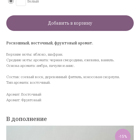
Белый
Добавить в корзину
Роскошный, восточный, фруктовый аромат.
Верхние ноты: яблоко, шафран.
Средние ноты: аромата: черная смородина, ежевика, ваниль.
Основа аромата: амбра, пачули и анис.
Состав: соевый воск, деревянный фитиль, кокосовая скорлупа.
Тип аромата: восточный.
Аромат: Восточный
Аромат: Фруктовый
В дополнение
-15%