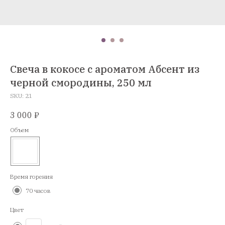
Свеча в кокосе с ароматом Абсент из
черной смородины, 250 мл
SKU:
21
3 000
₽
Объем
Время горения
70 часов
Цвет